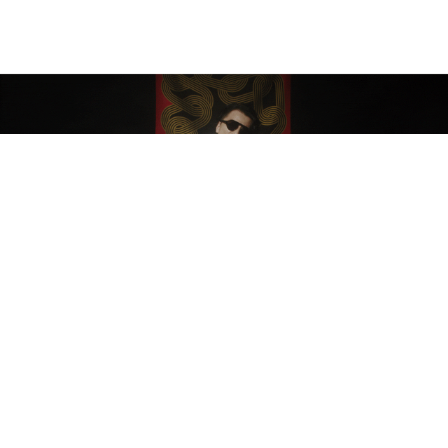
ビデオを見る
実写映像
KREVA 存在感