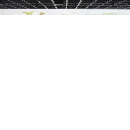
ビデオを見る
実写映像
OUR HOME
フロアエントランス映像の企画・演出・音楽を担当しました。
Client: TRI-AD