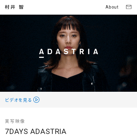
About
ビデオを見る
実写映像
7DAYS ADASTRIA