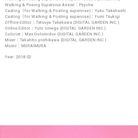
Walking & Posing Supervise Assist：Psyche
Casting（for Walking & Posting supervise)：Yuko Takahashi
Casting（for Walking & Posting supervise)：Fumi Tsukigi
Offline Editor：Tetsuya Takekawa (DIGITAL GARDEN INC.)
Online Editor：Yuto Umega (DIGITAL GARDEN INC.)
Colorist：Max Golomidov (DIGITAL GARDEN INC.)
Mixer：Takahito yoshikawa (DIGITAL GARDEN INC.)
Music：MURAIMURA
Year: 2018.02