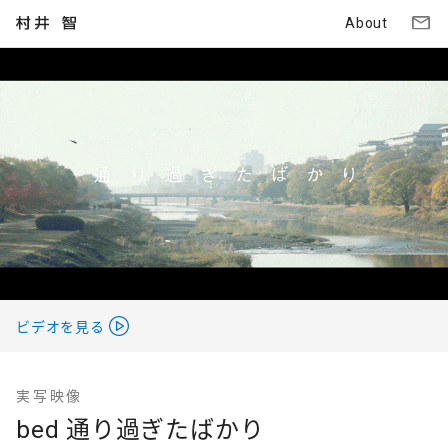
About
ビデオを見る
実写映像
bed 通り過ぎたばかり