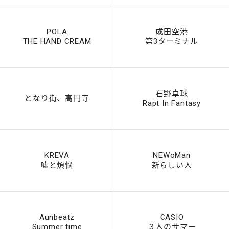
POLA
成田空港
THE HAND CREAM
第3ターミナル
石野卓球
となり街、高円寺
Rapt In Fantasy
KREVA
NEWoMan
嘘と煩悩
新らしい人
Aunbeatz
CASIO
Summer time
３人のサマー