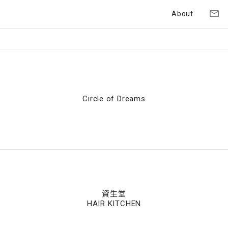
About
Circle of Dreams
資生堂
HAIR KITCHEN