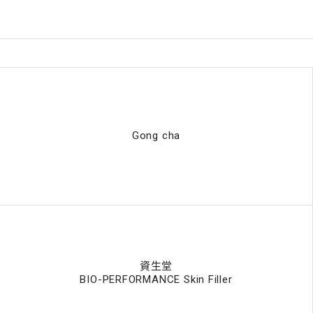
Gong cha
資生堂
BIO-PERFORMANCE Skin Filler